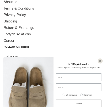
About us
Terms & Conditions
Privacy Policy
Shipping
Return & Exchange
Fortydelse af køb
Career
FOLLOW US HERE
Instagram
Facebook
Få 10% på din ordre
Tilmeld dig vores nyhedsbrev og få 10% rabat* på dit køb!
Spotify
Navn
CONTACT
Strandvejen 169A
E-mail:
2900 Hellerup
Women or men
Denmark
Womenswear
Menswear
(+45) 39 30 39 89
Tilmeld
info@stromstore.dk